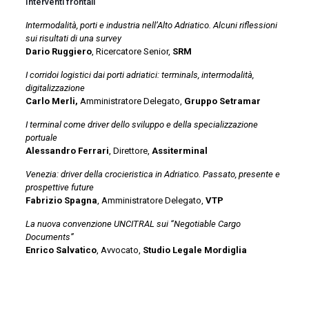
Interventi frontali
Intermodalità, porti e industria nell’Alto Adriatico. Alcuni riflessioni
sui risultati di una survey
Dario Ruggiero
, Ricercatore Senior,
SRM
I corridoi logistici dai porti adriatici: terminals, intermodalità,
digitalizzazione
Carlo Merli,
Amministratore Delegato,
Gruppo Setramar
I terminal come driver dello sviluppo e della specializzazione
portuale
Alessandro Ferrari
, Direttore,
Assiterminal
Venezia: driver della crocieristica in Adriatico. Passato, presente e
prospettive future
Fabrizio Spagna
, Amministratore Delegato,
VTP
La nuova convenzione UNCITRAL sui “Negotiable Cargo
Documents”
Enrico Salvatico
, Avvocato,
Studio Legale Mordiglia