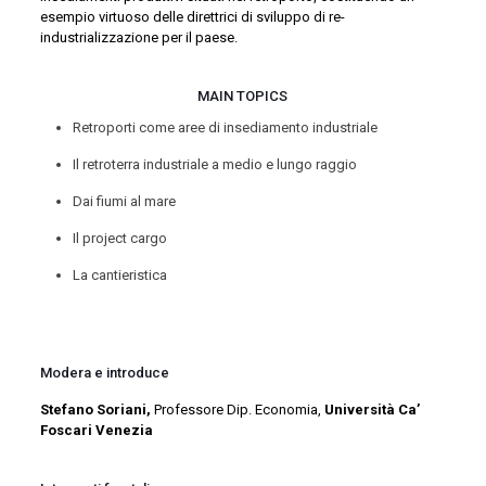
esempio virtuoso delle direttrici di sviluppo di re-
industrializzazione per il paese.
MAIN TOPICS
Retroporti come aree di insediamento industriale
Il retroterra industriale a medio e lungo raggio
Dai fiumi al mare
Il project cargo
La cantieristica
Modera e introduce
Stefano Soriani,
Professore Dip. Economia,
Università Ca’
Foscari Venezia