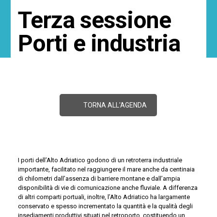
Terza sessione
Porti e industria
TORNA ALL'AGENDA
I porti dell’Alto Adriatico godono di un retroterra industriale
importante, facilitato nel raggiungere il mare anche da centinaia
di chilometri dall’assenza di barriere montane e dall’ampia
disponibilità di vie di comunicazione anche fluviale. A differenza
di altri comparti portuali, inoltre, l’Alto Adriatico ha largamente
conservato e spesso incrementato la quantità e la qualità degli
insediamenti produttivi situati nel retroporto, costituendo un