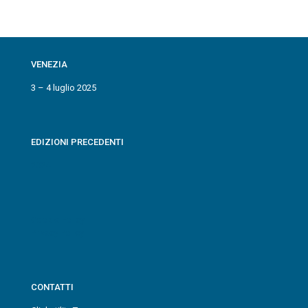
VENEZIA
3 – 4 luglio 2025
EDIZIONI PRECEDENTI
2024
Cookie Policy
Privacy Policy
CONTATTI