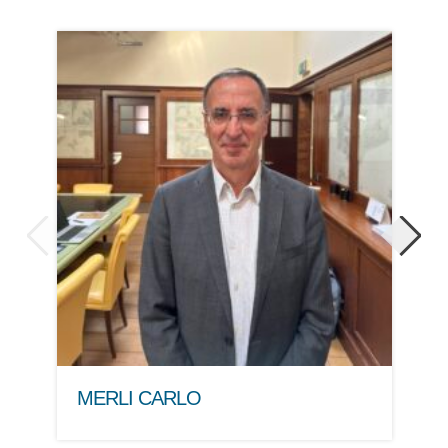
MERLI CARLO
RU